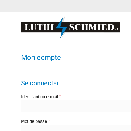
Passer au contenu principal
Mon compte
Se connecter
Obligatoire
Identifiant ou e-mail
*
Obligatoire
Mot de passe
*